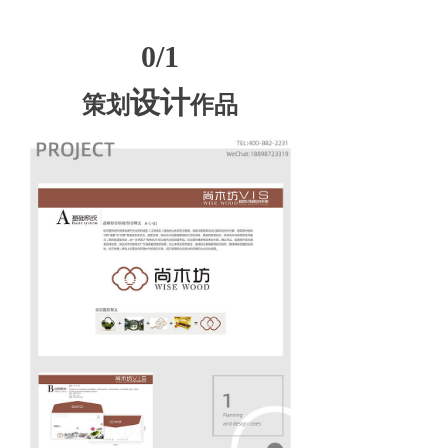
0/1
设计
策划
作品