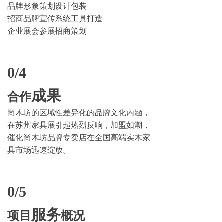
品牌形象策划设计包装
招商品牌宣传系统工具打造
企业展会参展招商策划
0/4
成果
合作
尚木坊的区域性差异化的品牌文化内涵，
在苏州家具展引起热烈反响，加盟如潮，
催化尚木坊品牌专卖店在全国高端实木家
具市场迅速绽放。
0/5
服务
项目
概况