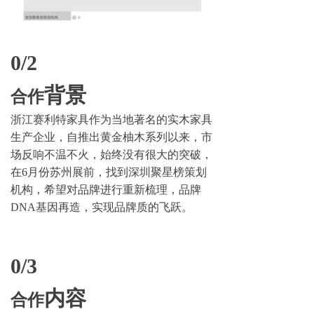
0/2
背景
合作
浙江赛利特家具作为当地著名的实木家具
生产企业，自推出黄金柚木系列以来，市
场反响不温不火，始终没有很大的突破，
在6月份苏州展前，找到深圳聚星榜策划
机构，希望对品牌进行重新梳理，品牌
DNA基因再造，实现品牌质的飞跃。
0/3
内容
合作